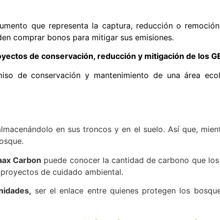
rumento que representa la captura, reducción o remoción
den comprar bonos para mitigar sus emisiones.
oyectos de conservación, reducción y mitigación de los GE
iso de conservación y mantenimiento de una área eco
almacenándolo en sus troncos y en el suelo. Así que, mien
osque.
aax Carbon
puede conocer la cantidad de carbono que los
r proyectos de cuidado ambiental.
nidades,
ser el enlace entre quienes protegen los bosq