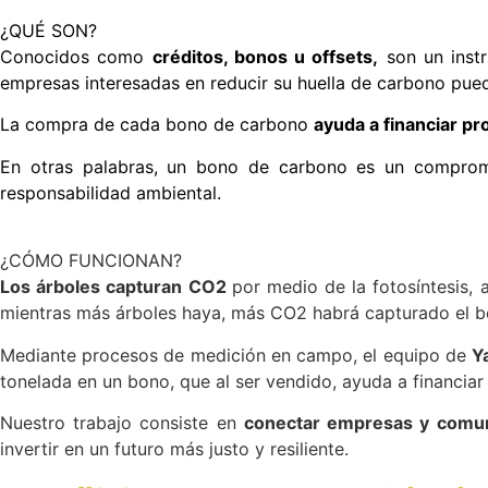
¿QUÉ SON?
Conocidos como
créditos, bonos u offsets,
s
on un inst
empresas interesadas en reducir su huella de carbono pue
La compra de cada bono de carbono
ayuda a financiar pr
En otras palabras, un bono de carbono es un comprom
responsabilidad ambiental.
¿CÓMO FUNCIONAN?
Los árboles capturan CO2
por medio de la fotosíntesis, 
mientras más árboles haya, más CO
2
habrá capturado el b
Mediante procesos de medición en campo, el equipo de
Y
tonelada en un bono, que al ser vendido, ayuda a financia
Nuestro trabajo consiste en
conectar empresas y comu
invertir en un futuro más justo y resiliente.