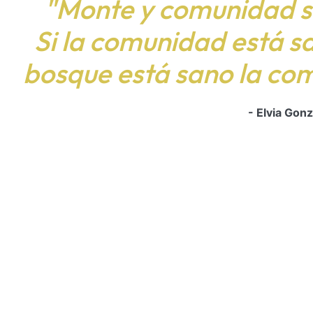
"Monte y comunidad s
Si la comunidad está sa
bosque está sano la co
- Elvia Gon