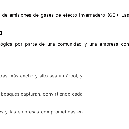
 de emisiones de gases de efecto invernadero (GEI). La
I.
lógica por parte de una comunidad y una empresa con
tras más ancho y alto sea un árbol, y
 bosques capturan, convirtiendo cada
ues y las empresas comprometidas en