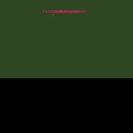
Facebook-
Youtube
Instagram
Linkedin
f