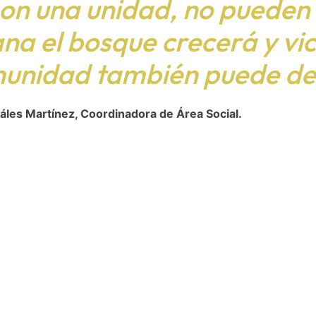
on una unidad, no pueden
na el bosque crecerá y vice
munidad también puede des
záles Martínez, Coordinadora de Área Social.