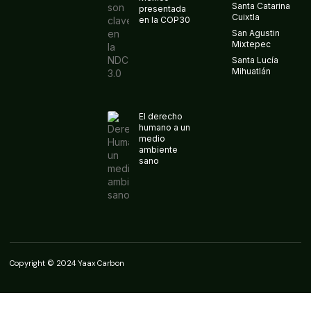
Santa Catarina
presentada
Cuixtla
en la COP30
San Agustin
Mixtepec
Santa Lucía
Mihuatlán
El derecho
humano a un
medio
ambiente
sano
Copyright © 2024 Yaax Carbon