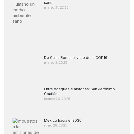
sano
marzo 31, 2025
De Cali a Roma: el viaje de la COP16
marzo 3, 2025
Entre bosques e historias: San Jerónimo
Coatlán
febrero 26, 2025
México hacia el 2030
enero 28, 2025