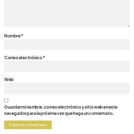
Nombre
*
Correo electrónico
*
Web
Guardar mi nombre, correo electrónico y sitio web en este
navegador para la próxima vez que haga un comentario.