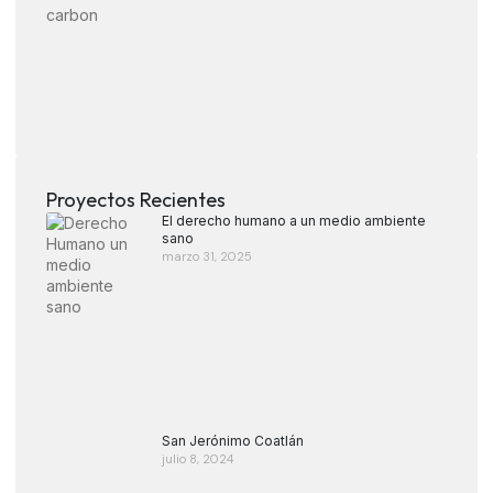
Proyectos Recientes
El derecho humano a un medio ambiente
sano
marzo 31, 2025
San Jerónimo Coatlán
julio 8, 2024