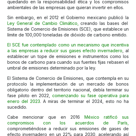
quedando en la responsabilidad ética y los compromisos
ambientales de las empresas que quieran invertir en ellos.
Sin embargo, en el 2012 el Gobierno mexicano publicó la
Ley General de Cambio Climático,
creando las bases del
Sistema de Comercio de Emisiones (SCE), que establece un
límite de 100,000 toneladas de dióxido de carbono emitido.
El SCE fue contemplado como un mecanismo que incentiva
a las empresas a reducir sus gases efecto invernadero
, al
establecer un tope de emisiones e instrumentos como los
bonos de carbono para cuando sus fuentes fijas rebasen el
umbral de emisiones determinado por la ley.
El Sistema de Comercio de Emisiones, que contempla en su
protocolo la implementación de un mercado de bonos
obligatorio dentro del territorio nacional, debía terminar su
fase piloto en 2022,
comenzando su fase operativa para
enero del 2023
. A miras de terminar el 2024, esto no ha
sucedido.
Cabe mencionar que en 2016
México ratificó sus
compromisos con los acuerdos de París,
comprometiéndose a reducir sus emisiones de gases de
efecto invernadero en un 22% para 2030, acelerando así