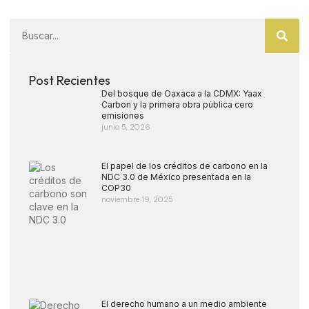
Post Recientes
Del bosque de Oaxaca a la CDMX: Yaax
Carbon y la primera obra pública cero
emisiones
junio 5, 2026
El papel de los créditos de carbono en la
NDC 3.0 de México presentada en la
COP30
noviembre 19, 2025
El derecho humano a un medio ambiente