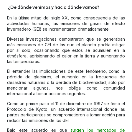
¿De dónde venimos y hacia dónde vamos?
En la última mitad del siglo XX, como consecuencia de las
actividades humanas, las emisiones de gases de efecto
invernadero (GEI) se incrementaron dramáticamente.
Diversas investigaciones demostraron que se generaban
más emisiones de GEI de las que el planeta podría mitigar
por sí solo, ocasionando que estos se acumulen en la
atmósfera, aprisionando el calor en la tierra y aumentando
las temperaturas.
El entender las implicaciones de este fenómeno, como la
pérdida de glaciares, el aumento en la frecuencia de
desastres naturales o la pérdida de biodiversidad, solo por
mencionar algunos, nos obliga como comunidad
internacional a tomar acciones urgentes.
Como un primer paso el 11 de diciembre de 1997 se firmó el
Protocolo de Kyoto, un acuerdo internacional donde las
partes participantes se comprometieron a tomar acción para
reducir las emisiones de los GEI.
Bajo este acuerdo es que
surgen los mercados de