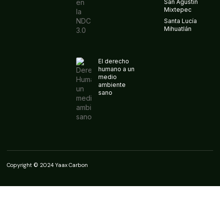
San Agustin
Mixtepec
Santa Lucía
Mihuatlán
El derecho
humano a un
medio
ambiente
sano
Copyright © 2024 Yaax Carbon